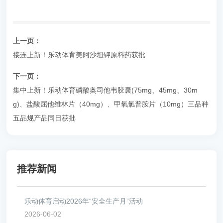
上一页：
接连上新！乐动体育美阿沙坦钾原料药获批
下一页：
集中上新！乐动体育磷酸奥司他韦胶囊(75mg、45mg、30m
g)、盐酸屈他维林片（40mg）、甲氧氯普胺片（10mg）三品种
五品规产品同日获批
推荐新闻
乐动体育启动2026年“安全生产月”活动
2026-06-02