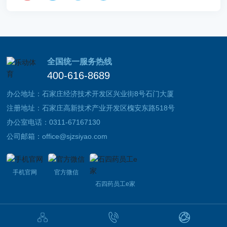
全国统一服务热线
400-616-8689
办公地址：石家庄经济技术开发区兴业街8号石门大厦
注册地址：石家庄高新技术产业开发区槐安东路518号
办公室电话：
0311-67167130
公司邮箱：
office@sjzsiyao.com
手机官网
官方微信
石四药员工e家