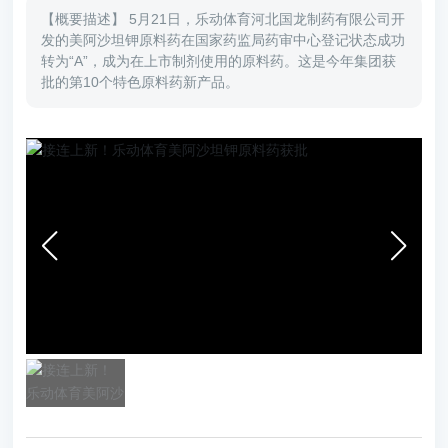
发
【概要描述】 5月21日，乐动体育河北国龙制药有限公司开
发的美阿沙坦钾原料药在国家药监局药审中心登记状态成功
转为“A”，成为在上市制剂使用的原料药。这是今年集团获
产
批的第10个特色原料药新产品。
品
中
心
人
力
资
源
下
属
公
司
招