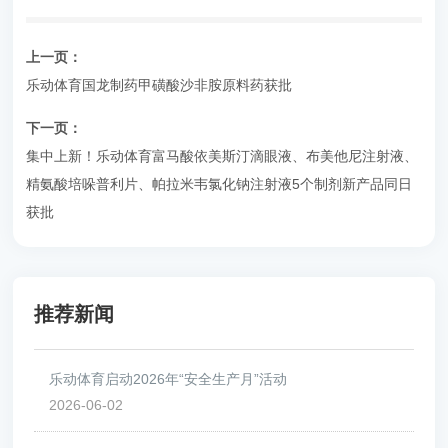
上一页：
乐动体育国龙制药甲磺酸沙非胺原料药获批
下一页：
集中上新！乐动体育富马酸依美斯汀滴眼液、布美他尼注射液、
精氨酸培哚普利片、帕拉米韦氯化钠注射液5个制剂新产品同日
获批
推荐新闻
乐动体育启动2026年“安全生产月”活动
2026-06-02