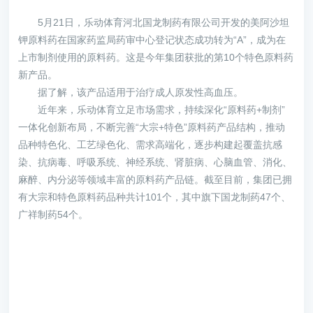
标
采
5月21日，乐动体育河北国龙制药有限公司开发的美阿沙坦
购
钾原料药在国家药监局药审中心登记状态成功转为“A”，成为在
上市制剂使用的原料药。这是今年集团获批的第10个特色原料药
乐
新产品。
动
据了解，该产品适用于治疗成人原发性高血压。
（中
近年来，乐动体育立足市场需求，持续深化“原料药+制剂”
国）
一体化创新布局，不断完善“大宗+特色”原料药产品结构，推动
一
品种特色化、工艺绿色化、需求高端化，逐步构建起覆盖抗感
站
式
染、抗病毒、呼吸系统、神经系统、肾脏病、心脑血管、消化、
服
麻醉、内分泌等领域丰富的原料药产品链。截至目前，集团已拥
务
有大宗和特色原料药品种共计101个，其中旗下国龙制药47个、
官
广祥制药54个。
方
网
站