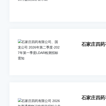
石家庄四药有
检测招标需