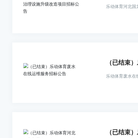
项目招标公
乐动体育河北国
（已结束）
乐动体育废水在
（已结束）