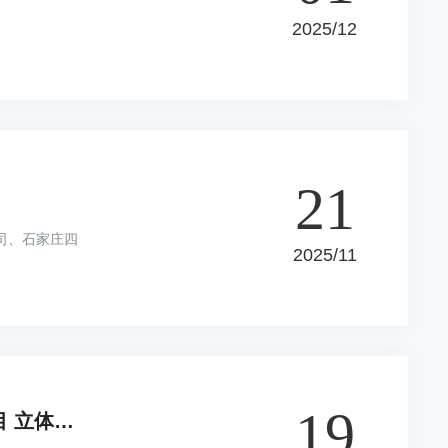
2025/12
21
司、石家庄四
2025/11
。
19
库