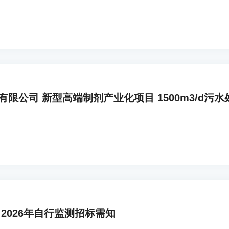
目 1500m3/d污水处理站工
2026年自行监测招标需知