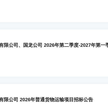
限公司、国龙公司 2026年第二季度-2027年第一季
知
石家庄四药有限公司 2026年普通货物运输项目招标公告