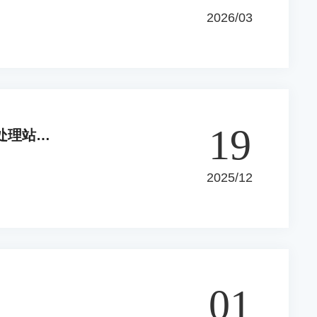
2026/03
19
2025/12
01