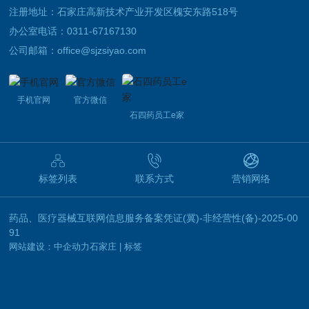
注册地址：石家庄高新技术产业开发区槐安东路518号
办公室电话：
0311-67167130
公司邮箱：
office@sjzsiyao.com
手机官网
官方微信
石四药员工e家
标签列表
联系方式
营销网络
药品、医疗器械互联网信息服务备案凭证(冀)-非经营性(备)-2025-00
91
网站建设：中企动力
石家庄
|
标签